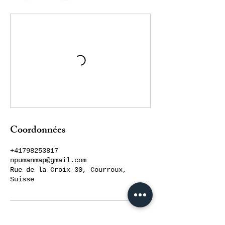
Coordonnées
+41798253817
npumanmap@gmail.com
Rue de la Croix 30, Courroux,
Suisse