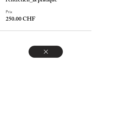
l'entretien_la pratique
Prix
250.00 CHF