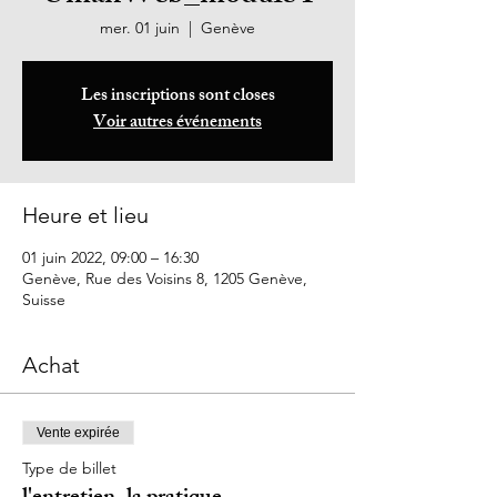
mer. 01 juin
  |  
Genève
Les inscriptions sont closes
Voir autres événements
Heure et lieu
01 juin 2022, 09:00 – 16:30
Genève, Rue des Voisins 8, 1205 Genève,
Suisse
Achat
Vente expirée
Type de billet