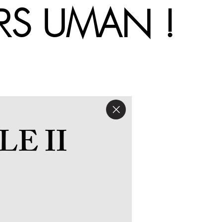
'UNIVERS
E II