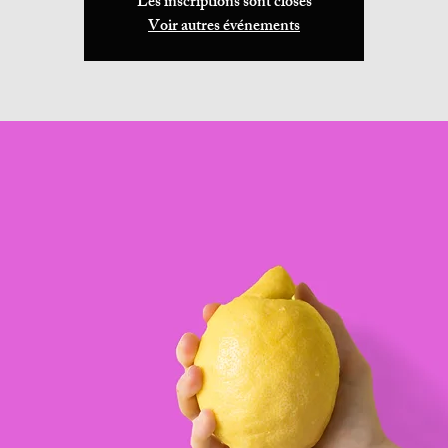
Les inscriptions sont closes
Voir autres événements