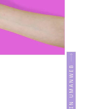
LOGIN UMANWEB