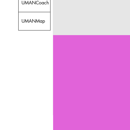
UMANCoach
UMANMap