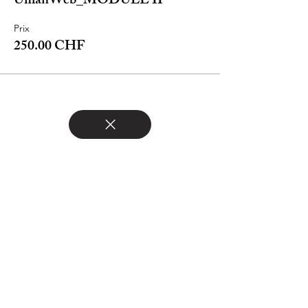
UmanWeb_MODULE II
Prix
250.00 CHF