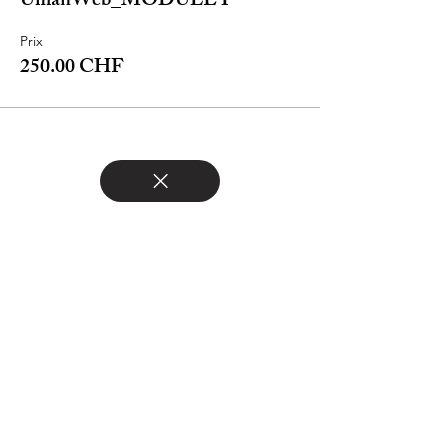
UmanWeb_MODULE I
Prix
250.00 CHF