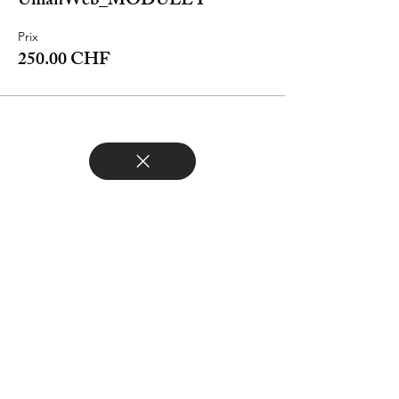
UmanWeb_MODULE I
Prix
250.00 CHF