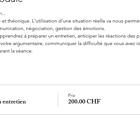
...
t théorique. L'utilisation d'une situation réelle va nous perme
mmunication, négociation, gestion des émotions.
prendrez à préparer un entretien, anticiper les réactions des par
otre argumentaire, communiquer la difficulté que vous avez ident
urant la séance.
Prix
entretien
200.00 CHF