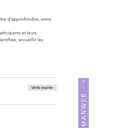
ttre d'approfondire, entre 
ticipants et leurs 
ifiée, accueillir les 
Vente expirée
LOGIN UMANWEB