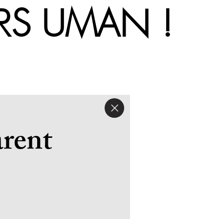
'UNIVERS
arent