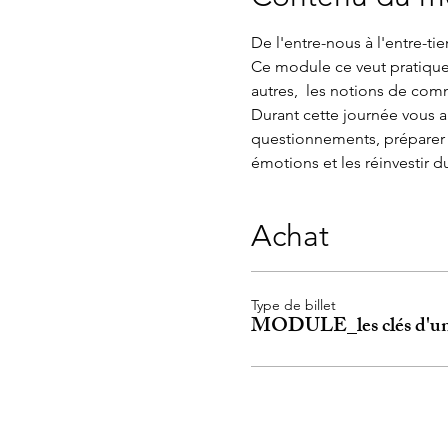
De l'entre-nous à l'entre-tien
Ce module ce veut pratique e
autres,  les notions de co
Durant cette journée vous ap
questionnements, préparer v
émotions et les réinvestir d
Achat
Type de billet
MODULE_les clés d'un 