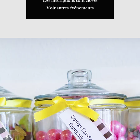
Les inscriptions sont closes
Voir autres événements