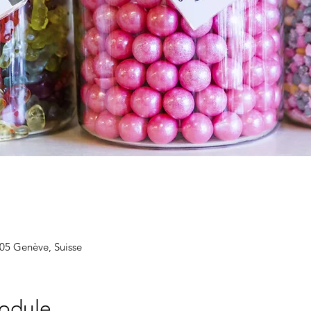
205 Genève, Suisse
odule