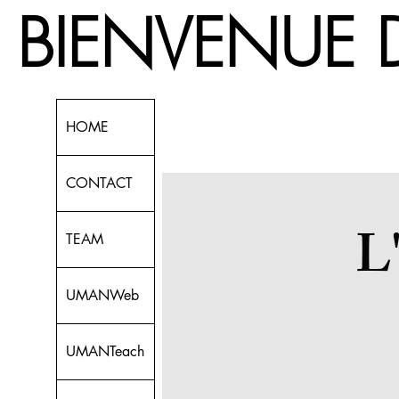
 BIENVEN
HOME
CONTACT
L
TEAM
UMANWeb
UMANTeach