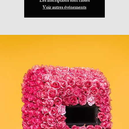
Les inscriptions sont closes
Voir autres événements