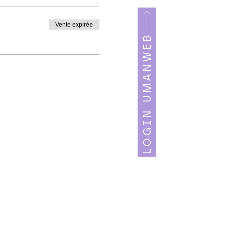
Vente expirée
LOGIN UMANWEB