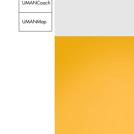
UMANCoach
UMANMap