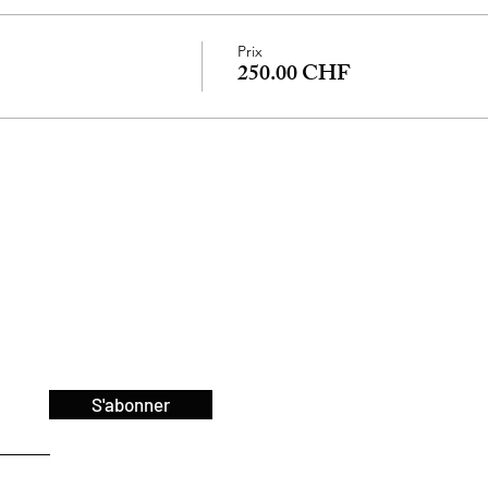
Prix
250.00 CHF
S'abonner