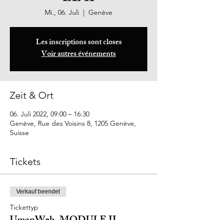
Mi., 06. Juli
  |  
Genève
Les inscriptions sont closes
Voir autres événements
Zeit & Ort
06. Juli 2022, 09:00 – 16:30
Genève, Rue des Voisins 8, 1205 Genève,
Suisse
Tickets
Verkauf beendet
Tickettyp