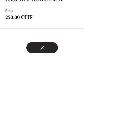
UmanWeb_MODULE II
Preis
250,00 CHF